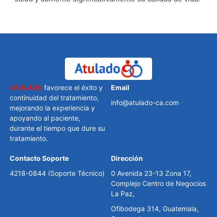
ATULADO
favorece el éxito y
Email
continuidad del tratamiento,
info@atulado-ca.com
mejorando la experiencia y
apoyando al paciente,
durante el tiempo que dure su
tratamiento.
Contacto Soporte
Dirección
4218-0844 (Soporte Técnico)
0 Avenida 23-13 Zona 17,
Complejo Centro de Negocios
La Paz,
Ofibodega 314, Guatemala,