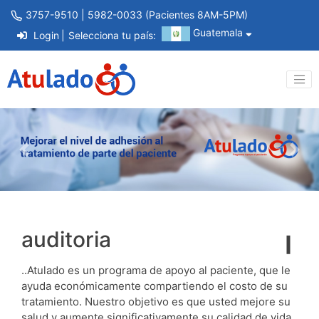
3757-9510 | 5982-0033 (Pacientes 8AM-5PM)
Guatemala
Login
Selecciona tu país:
Previous
Next
auditoria
..Atulado es un programa de apoyo al paciente, que le
ayuda económicamente compartiendo el costo de su
tratamiento. Nuestro objetivo es que usted mejore su
salud y aumente significativamente su calidad de vida.